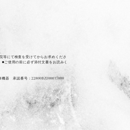
医院等にて検査を受けてからお求めくださ
 ■ご使用の前に必ず添付文書をお読みく
承認番号：22800BZI00037000