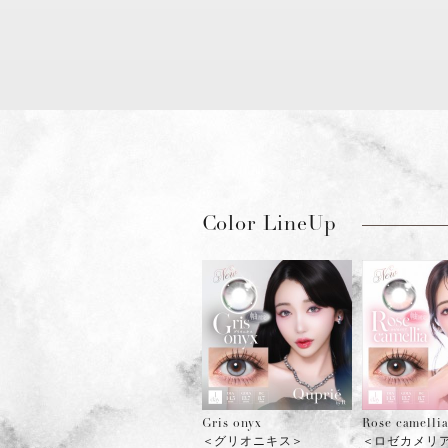
Color LineUp
Gris onyx
Rose camelli
＜グリオニキス＞
＜ロゼカメリ