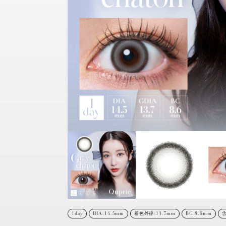
1day
DIA:14.5mm
着色外径:13.7mm
BC:8.6mm
含